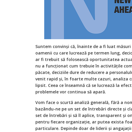
Suntem convinși că, înainte de a fi luat măsuri
oamenii cu care lucrează pe termen lung, decid
ar fi trebuit să folosească oportunitatea actua
nu a funcționat cum trebuie în activitățile co
păcate, deciziile dure de reducere a personalului
venit rapid și, în foarte multe cazuri, analiza c
lipsit. Ceea ce înseamnă că se lucrează la efect
problemele vor continua să apară.
Vom face o scurtă analiză generală, fără a nom
bazându-ne pe un set de întrebări directe și clar
set de întrebări și să îl aplice, transparent și o
pentru fiecare organizaţie, ar putea exista foa
particulare. Depinde doar de liderii și angajații