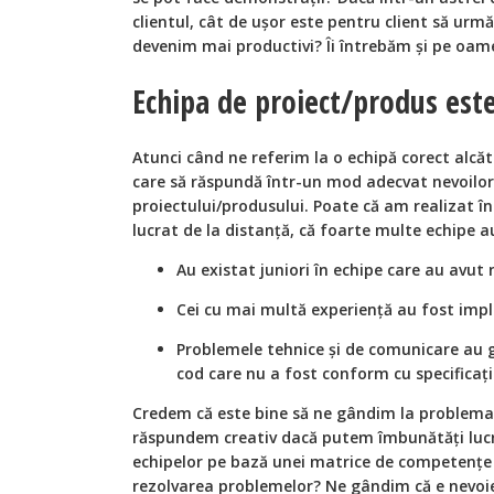
clientul, cât de uşor este pentru client să urmă
devenim mai productivi? Îi întrebăm și pe oame
Echipa de proiect/produs este
Atunci când ne referim la o echipă corect alc
care să răspundă într-un mod adecvat nevoilor
proiectului/produsului. Poate că am realizat î
lucrat de la distanţă, că foarte multe echipe au
Au existat juniori în echipe care au avu
Cei cu mai multă experienţă au fost implica
Problemele tehnice și de comunicare au g
cod care nu a fost conform cu specificaţii
Credem că este bine să ne gândim la problema
răspundem creativ dacă putem îmbunătăți luc
echipelor pe bază unei matrice de competenţe 
rezolvarea problemelor? Ne gândim că e nevoi