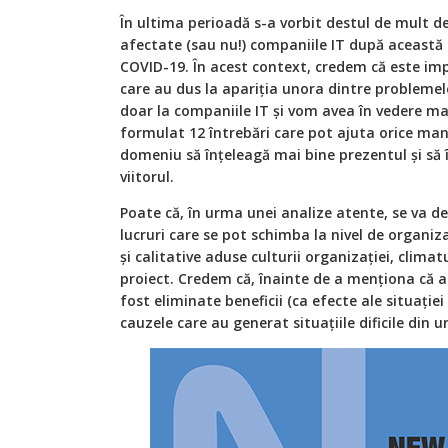
În ultima perioadă s-a vorbit destul de mult d
afectate (sau nu!) companiile IT după această
COVID-19. În acest context, credem că este im
care au dus la apariţia unora dintre problemel
doar la companiile IT și vom avea în vedere ma
formulat 12 întrebări care pot ajuta orice man
domeniu să înțeleagă mai bine prezentul și să 
viitorul.
Poate că, în urma unei analize atente, se va d
lucruri care se pot schimba la nivel de organiza
și calitative aduse culturii organizației, climatu
proiect. Credem că, înainte de a menţiona că a
fost eliminate beneficii (ca efecte ale situației 
cauzele care au generat situațiile dificile din 