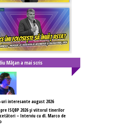
diu Mățan a mai scris
-uri interesante august 2026
pre ISQBP 2026 și viitorul tinerilor
cetători – Interviu cu dl. Marco de
o