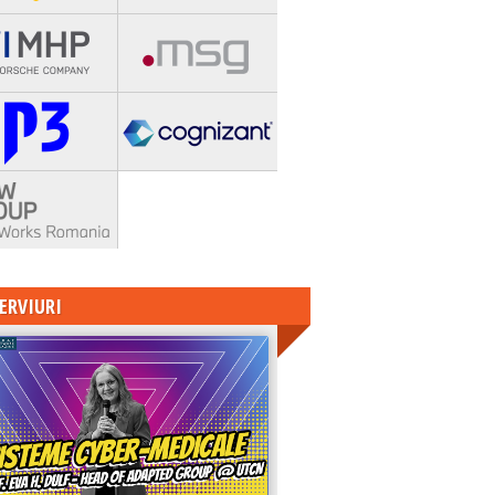
ERVIURI