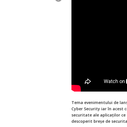
Tema evenimentului de lansar
Cyber Security iar în acest
securitate ale aplicaților c
descoperit breșe de securitat