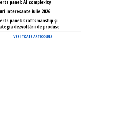
erts panel: AI complexity
uri interesante iulie 2026
erts panel: Craftsmanship și
ategia dezvoltării de produse
VEZI TOATE ARTICOLELE