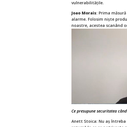
vulnerabilitățile.
Joao Morais
: Prima măsură 
alarme. Folosim niște produs
noastre, acestea scanând or
Ce presupune securitatea când
Anett Stoica: Nu aș întreba