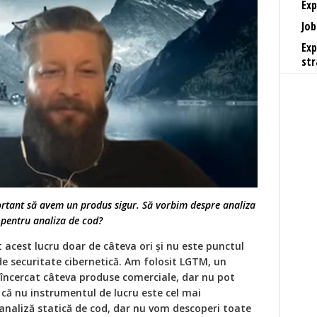
Exp
Job
Exp
str
ortant să avem un produs sigur. Să vorbim despre analiza
 pentru analiza de cod?
 acest lucru doar de câteva ori și nu este punctul
e securitate cibernetică. Am folosit LGTM, un
 încercat câteva produse comerciale, dar nu pot
 că nu instrumentul de lucru este cel mai
naliză statică de cod, dar nu vom descoperi toate