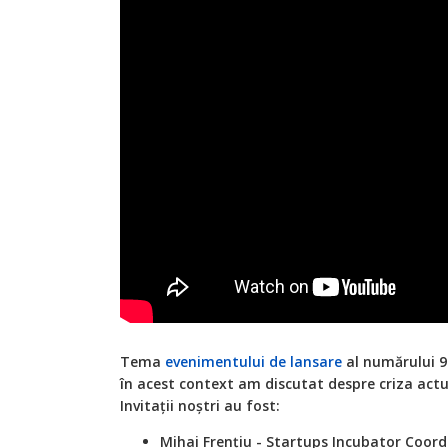
Tema
evenimentului de lansare
al numărului 95
în acest context am discutat despre criza actu
Invitații noștri au fost:
Mihai Frenţiu - Startups Incubator Co