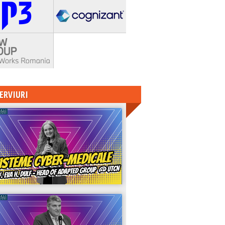
ERVIURI