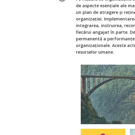
de aspecte esențiale ale m
un plan de atragere și rețin
organizației. Implementarea
integrarea, instruirea, reco
fiecărui angajat în parte. 
permanentă a performanțelor
organizaționale. Aceste ac
resurselor umane.