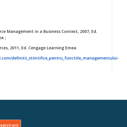
rce Management in a Business Context, 2007, Ed.
a ;
rces, 2011, Ed. Cengage Learning Emea
com/definitii_stiintifice_pentru_functiile_managementului-