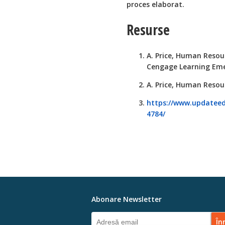
proces elaborat.
Resurse
A. Price, Human Resou
Cengage Learning Eme
A. Price, Human Resou
https://www.updateed.
4784/
Abonare Newsletter