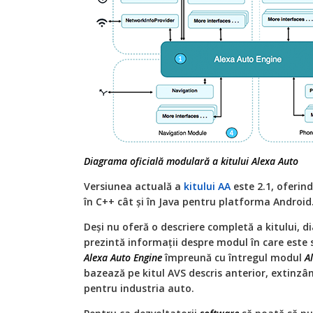
Diagrama oficială modulară a kitului Alexa Auto
Versiunea actuală a
kitului AA
este 2.1, oferin
în C++ cât și în Java pentru platforma Android
Deși nu oferă o descriere completă a kitului, 
prezintă informații despre modul în care este s
Alexa Auto Engine
împreună cu întregul modul
A
bazează pe kitul AVS descris anterior, extinzâ
pentru industria auto.