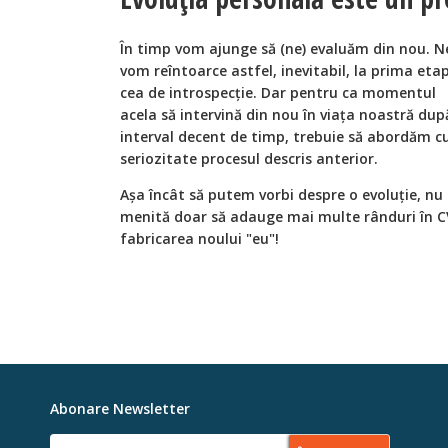
În timp vom ajunge să (ne) evaluăm din nou. N
vom reîntoarce astfel, inevitabil, la prima eta
cea de introspecție. Dar pentru ca momentul
acela să intervină din nou în viața noastră dup
interval decent de timp, trebuie să abordăm c
seriozitate procesul descris anterior.
Așa încât să putem vorbi despre o evoluție, n
menită doar să adauge mai multe rânduri în CV
fabricarea noului "eu"!
Abonare Newsletter