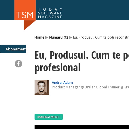
Numărul 169
Numărul 
▸
▸
Home
Numărul 92
Eu, Produsul. Cum te poți reconstr
NOU
Abonamente
Eu, Produsul. Cum te p
profesional
Andrei Adam
Product Manager @ 3Pillar Global Trainer @ S
MANAGEMENT