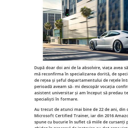
După doar doi ani de la absolvire, viața avea 
mă reconfirma în specializarea dorită, de speci
de rețea și șeful departamentului de rețele în
perioadă aveam să- mi descopăr vocația confir
asistent universitar și am început să predau teh
specialiști în formare.
Au trecut de atunci mai bine de 22 de ani, din 
Microsoft Certified Trainer, iar din 2016 Amaz
spune cu bucurie în suflet că miile de cursanți 