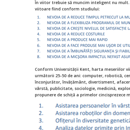
În viitor trebuie să muncim inteligent nu mult.
viitoare fiind conform studiului:
Conform Universității Kent, harta meseriilor vi
următorii 25-50 de ani: computer, robotică, cer
înconjurător, învățământ, divertisment, afacer
vârstă, publicitate, sociologie, medicină, explor
propunere de schiță a primelor cincisprezece m