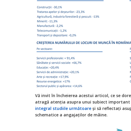
Vă invit în încheierea acestui articol, ce se do
atragă atenția asupra unui subiect important 
integral
studiile
următoare
și să reflectați as
schematice a angajaților de mâine.