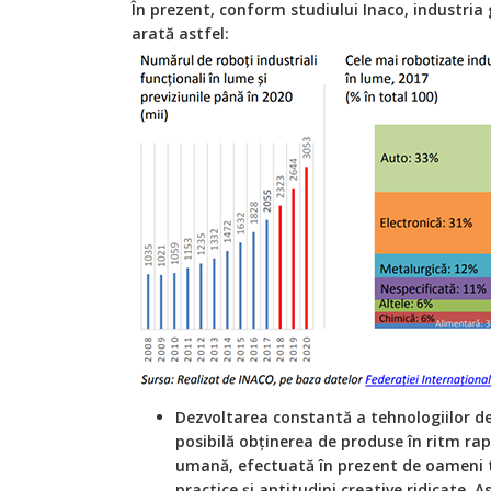
În prezent, conform studiului Inaco, industria g
arată astfel:
Dezvoltarea constantă a tehnologiilor de
posibilă obținerea de produse în ritm ra
umană, efectuată în prezent de oameni t
practice și aptitudini creative ridicate. 