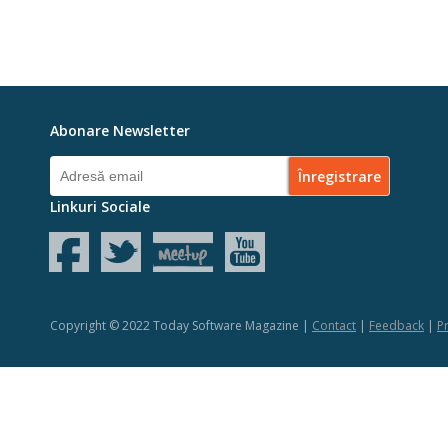
Abonare Newsletter
Linkuri Sociale
Copyright © 2022 Today Software Magazine |
Contact
|
Feedback
|
Pr