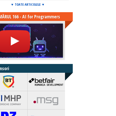
▼ TOATE ARTICOLELE ▼
ĂRUL 166 - AI for Programmers
nsori