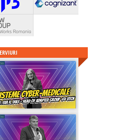
ERVIURI