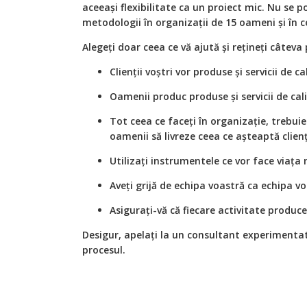
aceeași flexibilitate ca un proiect mic. Nu se pot
metodologii în organizații de 15 oameni și în 
Alegeți doar ceea ce vă ajută și rețineți câteva 
Clienții voștri vor produse și servicii de ca
Oamenii produc produse și servicii de cal
Tot ceea ce faceți în organizație, trebuie
oamenii să livreze ceea ce așteaptă clienț
Utilizați instrumentele ce vor face viața
Aveți grijă de echipa voastră ca echipa voa
Asigurați-vă că fiecare activitate produce 
Desigur, apelați la un consultant experimentat
procesul.