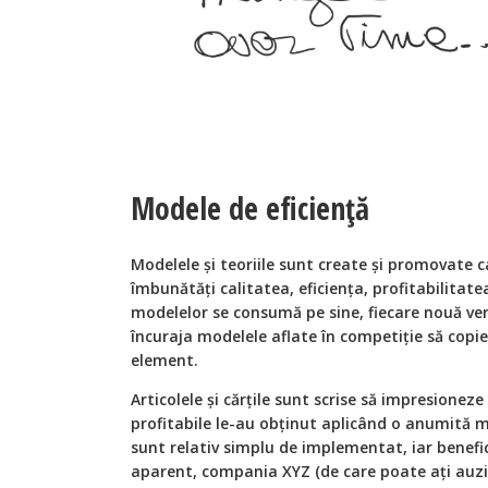
Modele de eficiență
Modelele și teoriile sunt create și promovate ca
îmbunătăți calitatea, eficiența, profitabilitate
modelelor se consumă pe sine, fiecare nouă ve
încuraja modelele aflate în competiție să copi
element.
Articolele și cărțile sunt scrise să impresioneze
profitabile le-au obținut aplicând o anumită
sunt relativ simplu de implementat, iar benefi
aparent, compania XYZ (de care poate ați auzit