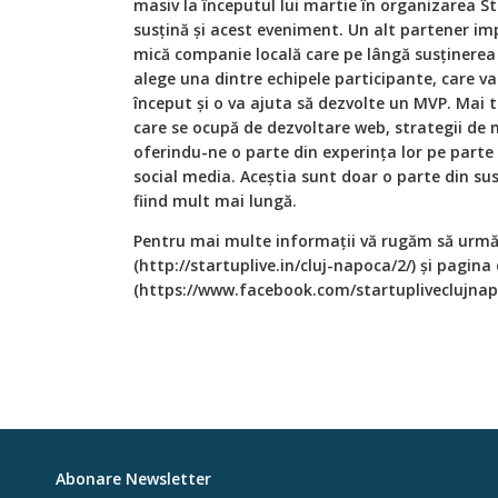
masiv la începutul lui martie în organizarea 
susţină şi acest eveniment. Un alt partener im
mică companie locală care pe lângă susţinerea
alege una dintre echipele participante, care va
început şi o va ajuta să dezvolte un MVP. Mai 
care se ocupă de dezvoltare web, strategii de
oferindu-ne o parte din experința lor pe parte
social media. Aceştia sunt doar o parte din sus
fiind mult mai lungă.
Pentru mai multe informații vă rugăm să urmăriţ
(http://startuplive.in/cluj-napoca/2/) şi pagin
(https://www.facebook.com/startupliveclujnap
Abonare Newsletter