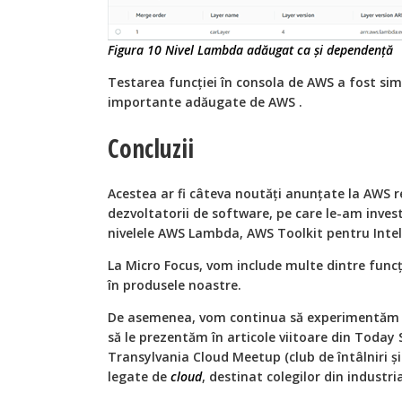
Figura 10 Nivel Lambda adăugat ca și dependență
Testarea funcției în consola de AWS a fost si
importante adăugate de AWS .
Concluzii
Acestea ar fi câteva noutăți anunțate la AWS r
dezvoltatorii de software, pe care le-am inves
nivelele AWS Lambda, AWS Toolkit pentru Intell
La Micro Focus, vom include multe dintre funcți
în produsele noastre.
De asemenea, vom continua să experimentăm m
să le prezentăm în articole viitoare din Toda
Transylvania Cloud Meetup (club de întâlniri ș
legate de
cloud
, destinat colegilor din industria