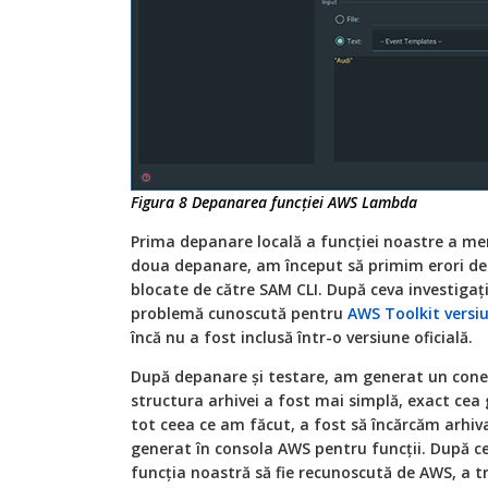
Figura 8 Depanarea funcției AWS Lambda
Prima depanare locală a funcției noastre a me
doua depanare, am început să primim erori de 
blocate de către SAM CLI. După ceva investigați
problemă cunoscută pentru
AWS Toolkit versiu
încă nu a fost inclusă într-o versiune oficială.
După depanare și testare, am generat un cone
structura arhivei a fost mai simplă, exact cea
tot ceea ce am făcut, a fost să încărcăm arhiva
generat în consola AWS pentru funcții. După c
funcția noastră să fie recunoscută de AWS, a tr