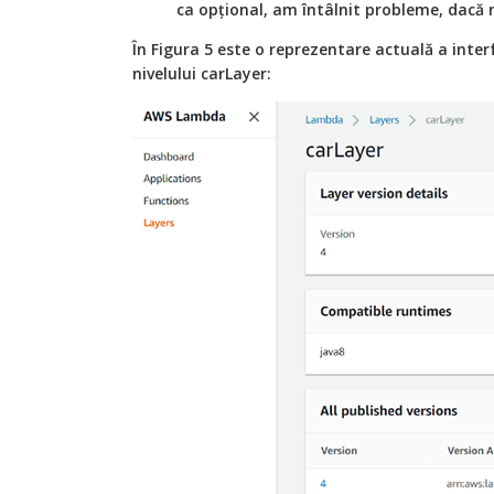
ca opțional, am întâlnit probleme, dacă 
În Figura 5 este o reprezentare actuală a inter
nivelului carLayer: