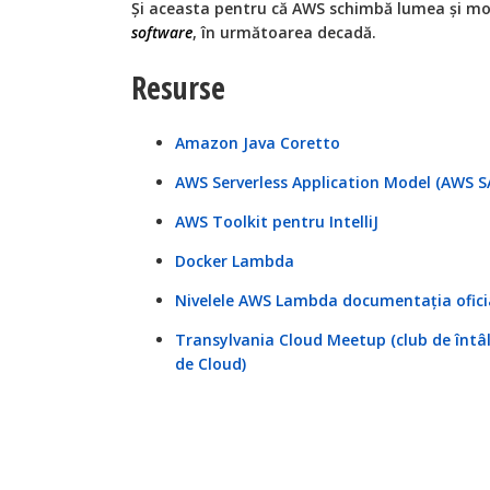
Și aceasta pentru că AWS schimbă lumea și mo
software
, în următoarea decadă.
Resurse
Amazon Java Coretto
AWS Serverless Application Model (AWS 
AWS Toolkit pentru IntelliJ
Docker Lambda
Nivelele AWS Lambda documentația ofici
Transylvania Cloud Meetup (club de întâl
de Cloud)