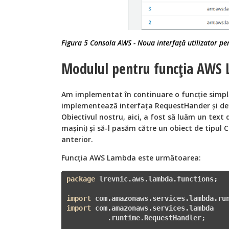
Figura 5 Consola AWS - Noua interfață utilizator pe
Modulul pentru funcția AWS
Am implementat în continuare o funcție simplă
implementează interfața RequestHander și de
Obiectivul nostru, aici, a fost să luăm un text 
mașini) și să-l pasăm către un obiect de tipul 
anterior.
Funcția AWS Lambda este următoarea:
package
 lrevnic.aws.lambda.functions;

import
import
 com.amazonaws.services.lambda

          .runtime.RequestHandler;
