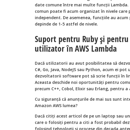
date comune între mai multe funcții Lambda. 
comun poate fi acum organizat în nivele care p
independent. De asemenea, funcțiile au acum p
depinde de 1-5 astfel de nivele.
Suport pentru Ruby și pentru 
utilizator în AWS Lambda
Dacă utilizatorii au avut posibilitatea să dez
C#, Go, Java, NodeJS sau Python, acum ei pot u
dezvoltatorii software pot să scrie funcții în 
Aceasta deschide noi oportunități pentru com
precum C++, Cobol, Elixir sau Erlang, pentru a
Cu siguranță că anunțurile de mai sus sunt in
Amazon AWS lumea?
Dacă citiți acest articol de pe un laptop sau un
care o folosiți pentru a citi a fost probabil de
folosind tehnologii și procese din decada ante