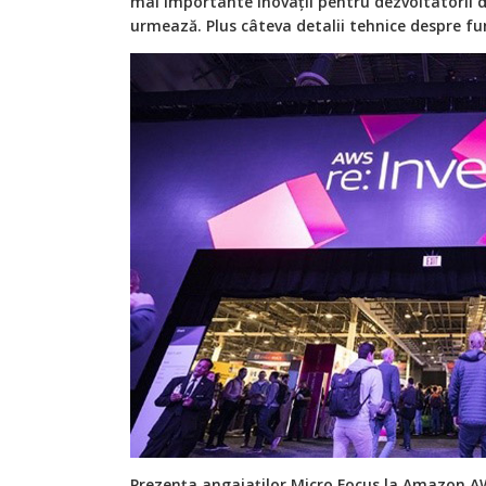
mai importante inovații pentru dezvoltatorii de
urmează. Plus câteva detalii tehnice despre fu
Prezența angajaților Micro Focus la Amazon AW