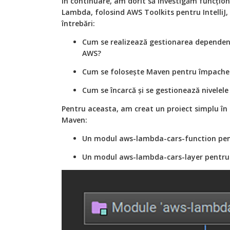
În continuare, am dorit să investigăm funcționa
Lambda, folosind AWS Toolkits pentru IntelliJ,
întrebări:
Cum se realizează gestionarea dependențel
AWS?
Cum se folosește Maven pentru împachetar
Cum se încarcă și se gestionează nivelel
Pentru aceasta, am creat un proiect simplu în 
Maven:
Un modul aws-lambda-cars-function pentr
Un modul aws-lambda-cars-layer pentru c