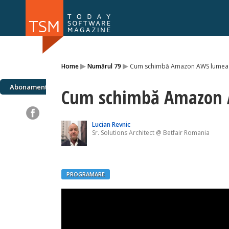
Numărul 169
Numărul 
▸
▸
Home
Numărul 79
Cum schimbă Amazon AWS lumea
NOU
Abonamente
Cum schimbă Amazon
Lucian Revnic
Sr. Solutions Architect @ Betfair Romania
PROGRAMARE