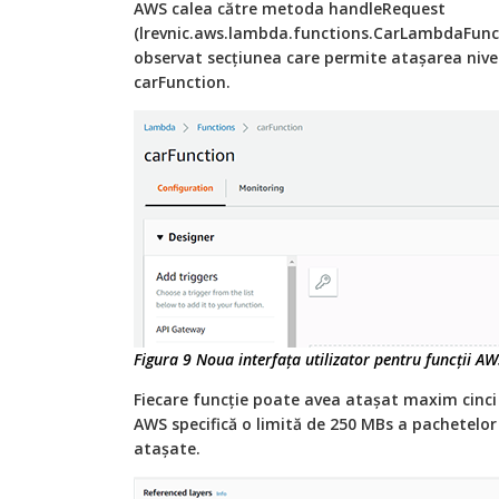
AWS calea către metoda handleRequest
(lrevnic.aws.lambda.functions.CarLambdaFunc
observat secțiunea care permite atașarea nive
carFunction.
Figura 9 Noua interfața utilizator pentru funcții 
Fiecare funcție poate avea atașat maxim cinci 
AWS specifică o limită de 250 MBs a pachetelor 
atașate.