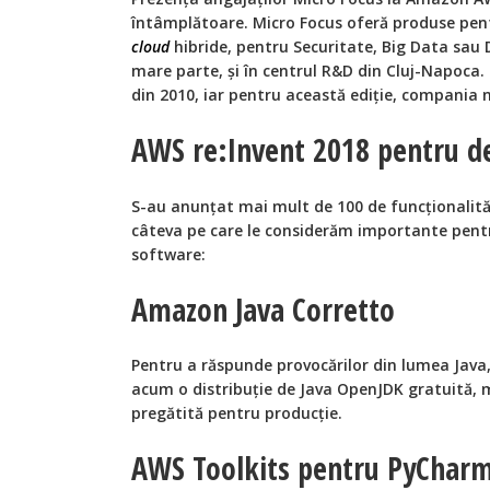
întâmplătoare. Micro Focus oferă produse pen
cloud
hibride, pentru Securitate, Big Data sau 
mare parte, și în centrul R&D din Cluj-Napoc
din 2010, iar pentru această ediție, compania 
AWS re:Invent 2018 pentru de
S-au anunțat mai mult de 100 de funcționalită
câteva pe care le considerăm importante pent
software:
Amazon Java Corretto
Pentru a răspunde provocărilor din lumea Jav
acum o distribuție de Java OpenJDK gratuită, 
pregătită pentru producție.
AWS Toolkits pentru PyCharm, 