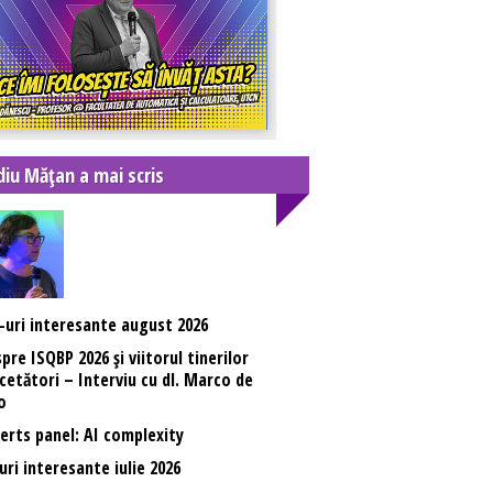
diu Mățan a mai scris
-uri interesante august 2026
pre ISQBP 2026 și viitorul tinerilor
cetători – Interviu cu dl. Marco de
o
erts panel: AI complexity
uri interesante iulie 2026