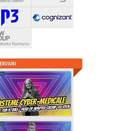
ERVIURI