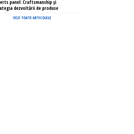
erts panel: Craftsmanship și
ategia dezvoltării de produse
VEZI TOATE ARTICOLELE