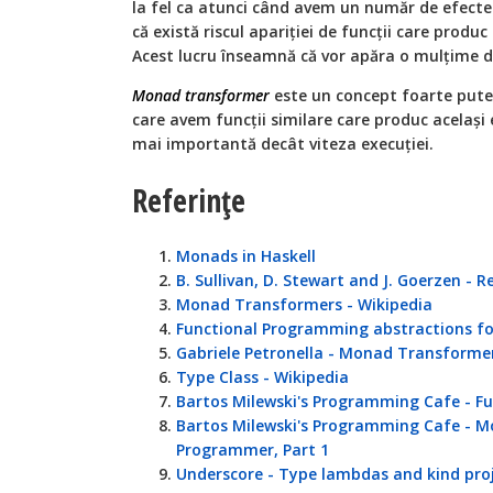
la fel ca atunci când avem un număr de efecte
că există riscul apariției de funcții care produ
Acest lucru înseamnă că vor apăra o mulțime 
Monad transformer
este un concept foarte putern
care avem funcții similare care produc același e
mai importantă decât viteza execuției.
Referințe
Monads in Haskell
B. Sullivan, D. Stewart and J. Goerzen - R
Monad Transformers - Wikipedia
Functional Programming abstractions fo
Gabriele Petronella - Monad Transforme
Type Class - Wikipedia
Bartos Milewski's Programming Cafe - F
Bartos Milewski's Programming Cafe - M
Programmer, Part 1
Underscore - Type lambdas and kind pro