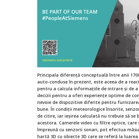
Principala diferență conceptuală între anii 17
auto-conduse în prezent, este aceea de a reacț
pentru a calcula informațiile de intrare și de 
decizii pentru a oferi experiențe optime de co
nevoie de dispozitive diferite pentru furnizar
bune. În condiții meteorologice însorite, senzor
de citire, iar ieșirea calculată nu trebuie să 
acestora. Camerele video cu filtre optice, care 
împreună cu senzorii sonari, pot efectua măsu
hartă 3D cu obiecte 3D care se referă la luare