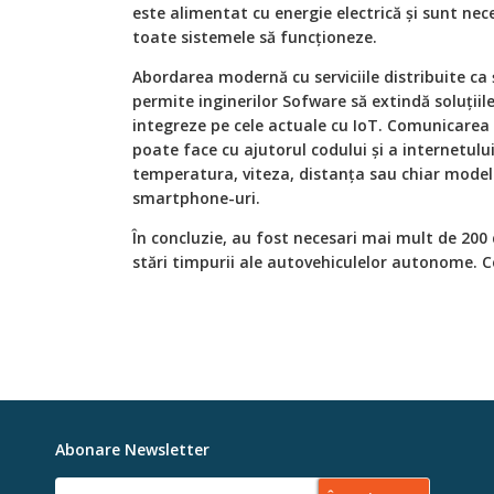
este alimentat cu energie electrică și sunt nec
toate sistemele să funcționeze.
Abordarea modernă cu serviciile distribuite ca
permite inginerilor Sofware să extindă soluțiile 
integreze pe cele actuale cu IoT. Comunicarea d
poate face cu ajutorul codului și a internetul
temperatura, viteza, distanța sau chiar modele
smartphone-uri.
În concluzie, au fost necesari mai mult de 200
stări timpurii ale autovehiculelor autonome. 
Abonare Newsletter