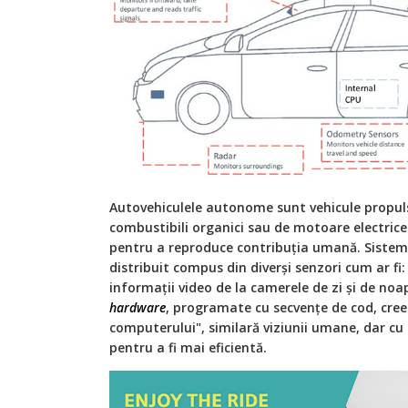
Autovehiculele autonome sunt vehicule propul
combustibili organici sau de motoare electrice
pentru a reproduce contribuția umană. Sistemu
distribuit compus din diverși senzori cum ar fi: 
informații video de la camerele de zi și de noa
hardware
, programate cu secvențe de cod, cree
computerului", similară viziunii umane, dar cu 
pentru a fi mai eficientă.