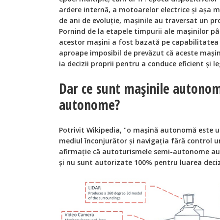
ardere internă, a motoarelor electrice și așa m
de ani de evoluție, mașinile au traversat un pr
Pornind de la etapele timpurii ale mașinilor p
acestor mașini a fost bazată pe capabilitatea 
aproape imposibil de prevăzut că aceste mașin
ia decizii proprii pentru a conduce eficient și 
Dar ce sunt mașinile autonom
autonome?
Potrivit Wikipedia, "o mașină autonomă este u
mediul înconjurător și navigația fără control
afirmație că autoturismele semi-autonome au
și nu sunt autorizate 100% pentru luarea decizi