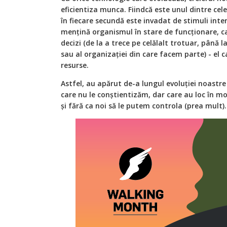
eficientiza munca. Fiindcă este unul dintre cel
în fiecare secundă este invadat de stimuli inter
mențină organismul în stare de funcționare, c
decizi (de la a trece pe celălalt trotuar, până la
sau al organizației din care facem parte) - e
resurse.
Astfel, au apărut de-a lungul evoluției noastr
care nu le conștientizăm, dar care au loc în 
și fără ca noi să le putem controla (prea mult).