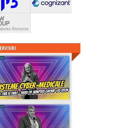
ERVIURI