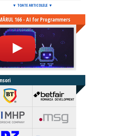
▼ TOATE ARTICOLELE ▼
ĂRUL 166 - AI for Programmers
nsori