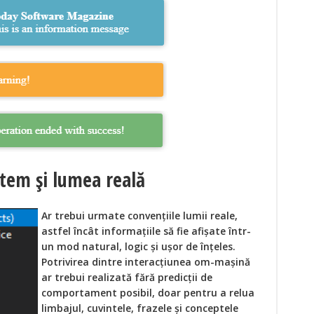
istem și lumea reală
Ar trebui urmate convențiile lumii reale,
astfel încât informațiile să fie afișate într-
un mod natural, logic și ușor de înțeles.
Potrivirea dintre interacțiunea om-mașină
ar trebui realizată fără predicții de
comportament posibil, doar pentru a relua
limbajul, cuvintele, frazele și conceptele