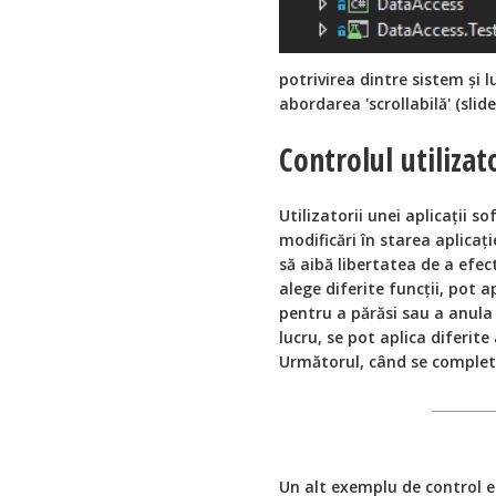
potrivirea dintre sistem și 
abordarea 'scrollabilă' (slid
Controlul utilizat
Utilizatorii unei aplicații s
modificări în starea aplicație
să aibă libertatea de a efec
alege diferite funcții, pot a
pentru a părăsi sau a anula 
lucru, se pot aplica diferit
Următorul, când se complet
Un alt exemplu de control eu