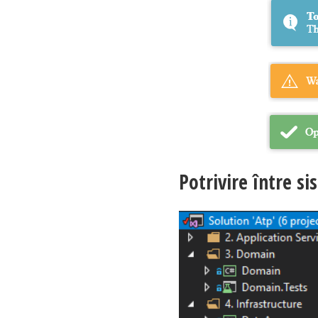
Potrivire între s