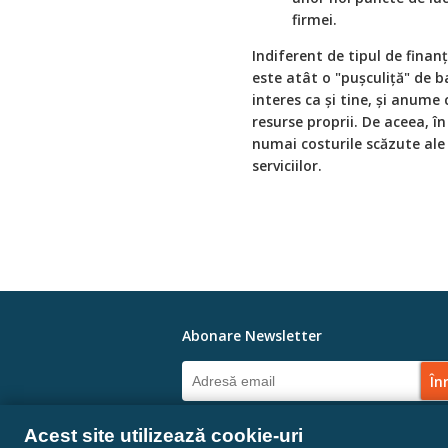
firmei.
Indiferent de tipul de finanț
este atât o "pușculiță" de b
interes ca și tine, și anum
resurse proprii. De aceea, în
numai costurile scăzute ale f
serviciilor.
Abonare Newsletter
Linkuri Sociale
Acest site utilizează cookie-uri