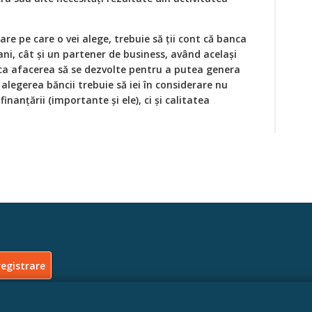
are pe care o vei alege, trebuie să ții cont că banca
ani, cât și un partener de business, având același
e ca afacerea să se dezvolte pentru a putea genera
 alegerea băncii trebuie să iei în considerare nu
inanțării (importante și ele), ci și calitatea