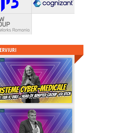
ERVIURI