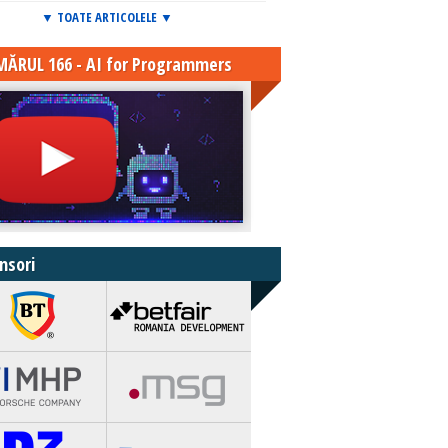
▼ TOATE ARTICOLELE ▼
ĂRUL 166 - AI for Programmers
nsori