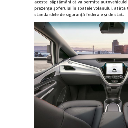
acestei săptămâni că va permite autovehicule
prezența șoferului în spatele volanului, atâta
standardele de siguranță federale și de stat.