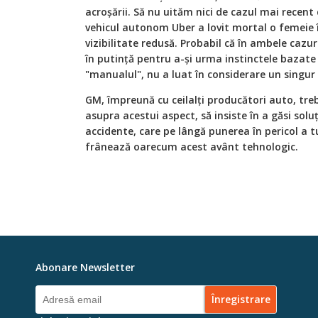
acroșării. Să nu uităm nici de cazul mai recent 
vehicul autonom Uber a lovit mortal o femeie în
vizibilitate redusă. Probabil că în ambele cazu
în putință pentru a-și urma instinctele bazate 
"manualul", nu a luat în considerare un singur
GM, împreună cu ceilalți producători auto, treb
asupra acestui aspect, să insiste în a găsi solu
accidente, care pe lângă punerea în pericol a tu
frânează oarecum acest avânt tehnologic.
Abonare Newsletter