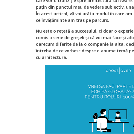
care vor o tranziție spre arhitectură software.
puțin din punctul meu de vedere subiectiv, una 
În acest articol, vă voi arăta modul în care am
ce învățăminte am tras pe parcurs.
Nu este o rețetă a succesului, ci doar o experi
comis o serie de greșeli și că voi mai face și alte
oarecum diferite de la o companie la alta, deci 
întreba de ce vorbesc despre o anume temă pe 
cu arhitectura.