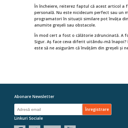
În încheiere, reiterez faptul că acest articol a
personală. Nu este nicidecum perfect sau un 
programatori în situații similare pot învăța di
anumite greșeli sau obstacole.
În mod cert a fost o călătorie zdruncinată. A f
Sigur. Aș face ceva diferit uitându-mă înapoi?
este să ne asigurăm că învățăm din greșeli și 
Abonare Newsletter
Linkuri Sociale