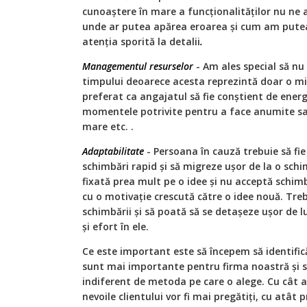
cunoaştere în mare a funcţionalităţilor nu ne
unde ar putea apărea eroarea şi cum am putea 
atenția sporită la detalii
.
Managementul resurselor
- Am ales special să 
timpului deoarece acesta reprezintă doar o mic
preferat ca angajatul să fie conştient de energi
momentele potrivite pentru a face anumite sarc
mare etc. .
Adaptabilitate
- Persoana în cauză trebuie să fie
schimbări rapid şi să migreze ușor de la o sch
fixată prea mult pe o idee şi nu acceptă schi
cu o motivaţie crescută către o idee nouă. Tre
schimbării şi să poată să se detaşeze uşor de l
şi efort în ele.
Ce este important este să începem să identific
sunt mai importante pentru firma noastră şi s
indiferent de metoda pe care o alege. Cu cât an
nevoile clientului vor fi mai pregătiți, cu atât