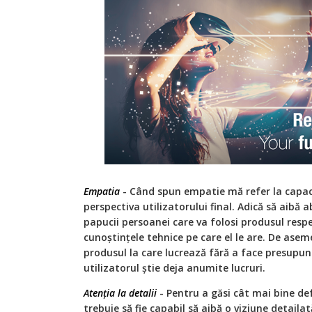
Empatia
- Când spun empatie mă refer la capacit
perspectiva utilizatorului final. Adică să aibă a
papucii persoanei care va folosi produsul respe
cunoştinţele tehnice pe care el le are. De asem
produsul la care lucrează fără a face presupun
utilizatorul ştie deja anumite lucruri.
Atenția la detalii
- Pentru a găsi cât mai bine de
trebuie să fie capabil să aibă o viziune detail