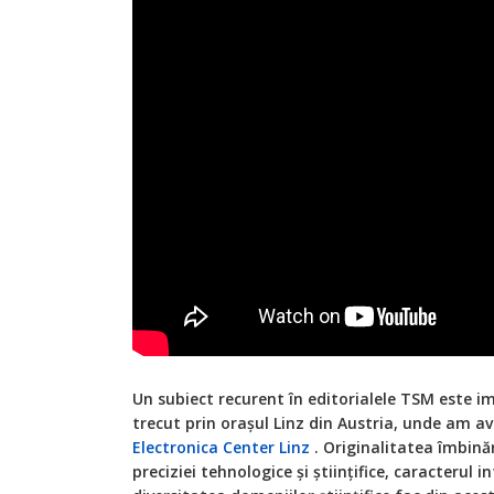
Un subiect recurent în editorialele TSM este i
trecut prin orașul Linz din Austria, unde am av
Electronica Center Linz
. Originalitatea îmbinări
preciziei tehnologice și științifice, caracterul 