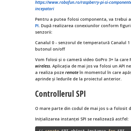
https://www.robofun.ro/raspberry-pi-si-componente
incepatori
Pentru a putea folosi componenta, va trebui ac
PI
. După realizarea conexiunilor conform figur
senzorii:
Canalul 0 - senzorul de temperatură Canalul 1 
butonul on/off
Vom folosi și o cameră video GoPro 3+ la care 
wireless
. Aplicația de mai jos va folosi un API
a realiza poze
remote
în momentul în care apă
aprinde și ledurile de la proiectul anterior.
Controllerul SPI
O mare parte din codul de mai jos s-a folosit 
Inițializarea instanței SPI se realizează astfel: