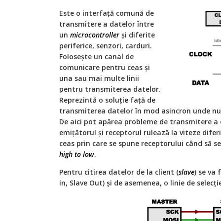
Este o interfață comună de
transmitere a datelor între
un
microcontroller
și diferite
periferice, senzori, carduri.
Folosește un canal de
comunicare pentru ceas și
una sau mai multe linii
pentru transmiterea datelor.
Reprezintă o soluție față de
transmiterea datelor în mod asincron unde nu e
De aici pot apărea probleme de transmitere a 
emițătorul și receptorul rulează la viteze diferi
ceas prin care se spune receptorului când să s
high to low
.
Pentru citirea datelor de la client (
slave
) se va 
in, Slave Out) și de asemenea, o linie de selecție