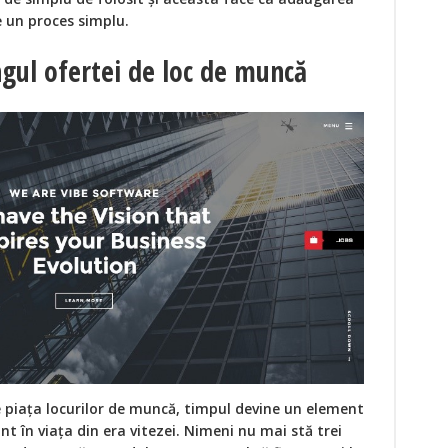
e un proces simplu.
gul ofertei de loc de muncă
 piața locurilor de muncă, timpul devine un element
t în viața din era vitezei. Nimeni nu mai stă trei