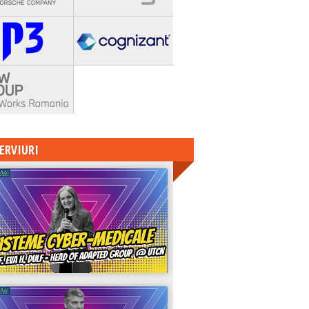
ERVIURI