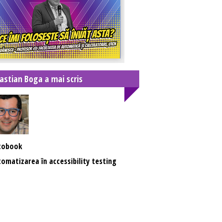
astian Boga a mai scris
tobook
omatizarea în accessibility testing