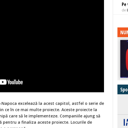
Pe
de
NUM
Spo
uj-Napoca excelează la acest capitol, astfel o serie de
n ce în ce mai multe proiecte. Aceste proiecte la
chipă care să le implementeze. Companiile ajung să
 pentru a finaliza aceste proiecte. Locurile de