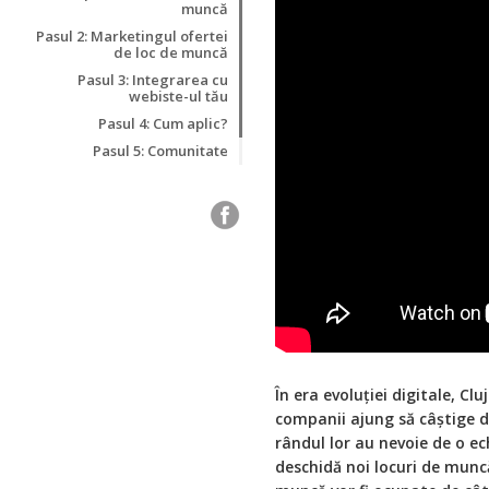
muncă
Pasul 2: Marketingul ofertei
de loc de muncă
Pasul 3: Integrarea cu
webiste-ul tău
Pasul 4: Cum aplic?
Pasul 5: Comunitate
În era evoluției digitale, Cl
companii ajung să câștige di
rândul lor au nevoie de o e
deschidă noi locuri de muncă