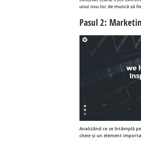
unui nou loc de muncă să fi
Pasul 2: Marketin
Analizând ce se întâmplă pe
cheie și un element importan