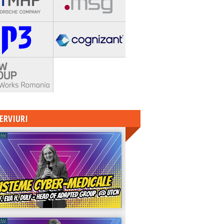
ERVIURI