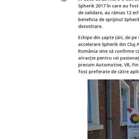
Spherik 2017 în care au fost
de validare, au rămas 12 ec
beneficia de sprijinul Spher
dezvoltare.
Echipe din șapte țări, de pe
accelerare Spherik din Cluj-
România vine să confirme că
atracție pentru cei pasionaț
precum Automotive, VR, Fin
fost preferate de către apli