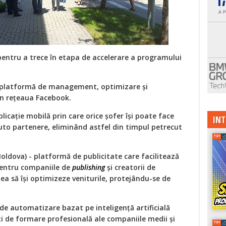
pentru a trece în etapa de accelerare a programului
 platformă de management, optimizare și
in rețeaua Facebook.
icație mobilă prin care orice șofer își poate face
INT
auto partenere, eliminând astfel din timpul petrecut
oldova) - platformă de publicitate care facilitează
entru companiile de
publishing
și creatorii de
ea să își optimizeze veniturile, protejându-se de
 de automatizare bazat pe inteligență artificială
ăți de formare profesională ale companiile medii și