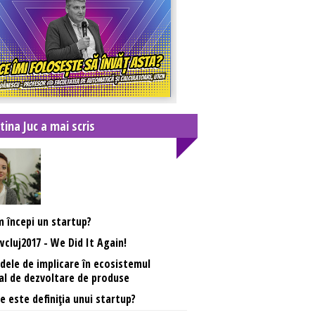
tina Juc a mai scris
 începi un startup?
cluj2017 - We Did It Again!
ele de implicare în ecosistemul
al de dezvoltare de produse
e este definiția unui startup?