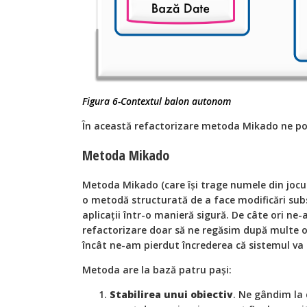
Figura 6-Contextul balon autonom
În această refactorizare metoda Mikado ne po
Metoda Mikado
Metoda Mikado (care își trage numele din jocu
o metodă structurată de a face modificări subs
aplicații într-o manieră sigură. De câte ori ne-
refactorizare doar să ne regăsim după multe o
încât ne-am pierdut încrederea că sistemul va 
Metoda are la bază patru pași:
Stabilirea unui obiectiv
. Ne gândim la