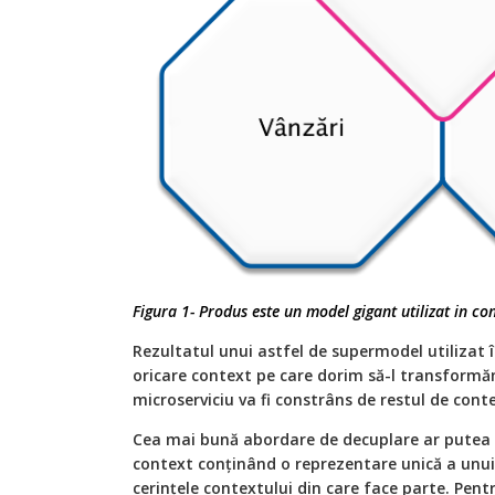
Figura 1- Produs este un model gigant utilizat in co
Rezultatul unui astfel de supermodel utilizat 
oricare context pe care dorim să-l transformă
microserviciu va fi constrâns de restul de cont
Cea mai bună abordare de decuplare ar putea f
context conținând o reprezentare unică a unui
cerințele contextului din care face parte. Pent