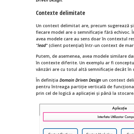
Contexte delimitate
Un context delimitat are, precum sugerează și
fiecare model are o semnificație fără echivoc.
avea modele care au sens doar în contextul re
"lead"
(client potențial) într-un context de mar
Putem, de asemenea, avea modele similare dar 
în contexte diferite. Un exemplu ar fi conceptu
vânzări are cu totul altă semnificație decât în 
În definiția
Domain Driven Design
un context deli
pentru întreaga partiție verticală de funcționa
prin cel de logică a aplicației și până la stocar