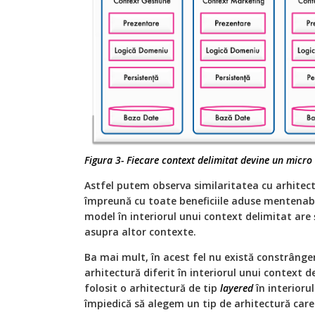
Figura 3- Fiecare context delimitat devine un micro 
Astfel putem observa similaritatea cu arhitect
împreună cu toate beneficiile aduse mentenabil
model în interiorul unui context delimitat ar
asupra altor contexte.
Ba mai mult, în acest fel nu există constrânger
arhitectură diferit în interiorul unui context d
folosit o arhitectură de tip
layered
în interiorul
împiedică să alegem un tip de arhitectură care