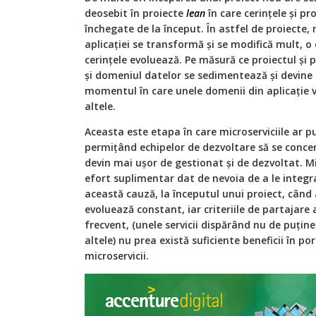
deosebit în proiecte
lean
în care cerințele și pr
închegate de la început. În astfel de proiecte
aplicației se transformă și se modifică mult, o 
cerințele evoluează. Pe măsură ce proiectul și
și domeniul datelor se sedimentează și devine d
momentul în care unele domenii din aplicație 
altele.
Aceasta este etapa în care microserviciile ar 
permițând echipelor de dezvoltare să se concen
devin mai ușor de gestionat și de dezvoltat. Mic
efort suplimentar dat de nevoia de a le integr
această cauză, la începutul unui proiect, când
evoluează constant, iar criteriile de partajare a
frecvent, (unele servicii dispărând nu de puțin
altele) nu prea există suficiente beneficii în p
microservicii.