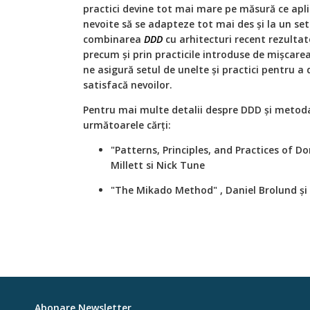
practici devine tot mai mare pe măsură ce apli
nevoite să se adapteze tot mai des și la un set 
combinarea
DDD
cu arhitecturi recent rezultat
precum și prin practicile introduse de mișcare
ne asigură setul de unelte și practici pentru a
satisfacă nevoilor.
Pentru mai multe detalii despre DDD și meto
următoarele cărți:
"Patterns, Principles, and Practices of D
Millett si Nick Tune
"The Mikado Method" , Daniel Brolund și
Abonare Newsletter