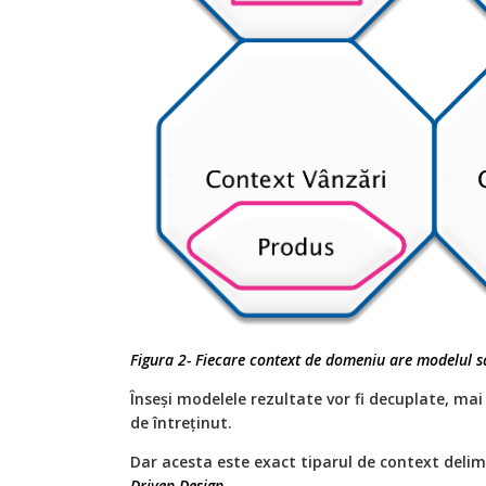
Figura 2- Fiecare context de domeniu are modelul s
Înseși modelele rezultate vor fi decuplate, mai
de întreținut.
Dar acesta este exact tiparul de context delim
Driven Design.