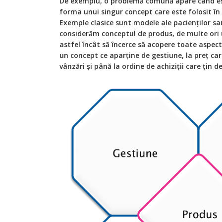
De exemplu, o problemă comună apare când e
forma unui singur concept care este folosit în
Exemple clasice sunt modele ale pacienților sa
considerăm conceptul de produs, de multe ori 
astfel încât să încerce să acopere toate aspect
un concept ce aparține de gestiune, la preț ca
vânzări și până la ordine de achiziții care țin 