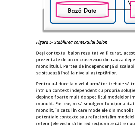
Figura 5- Stabilirea contextului balon
Deși contextul balon rezultat va fi curat, aces
prezentate de un microserviciu din cauza depe
monolitului. Partea de independență și scalabi
se situează încă la nivelul așteptărilor.
Pentru a-l duce la nivelul următor trebuie să
într-un context independent cu propria soluți
depinde foarte mult de specificul modelelor i
monolit. Fie reușim să smulgem funcționalitat
monolit, în cazul în care modelele din monolit
potențiale contexte sau refactorizăm modelele
referințele vechi să fie redirecționate către no