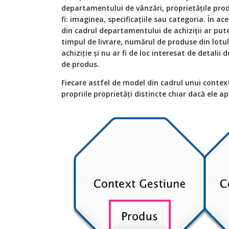
departamentului de vânzări, proprietățile prod
fi: imaginea, specificațiile sau categoria. În a
din cadrul departamentului de achiziții ar put
timpul de livrare, numărul de produse din lot
achiziție și nu ar fi de loc interesat de detalii
de produs.
Fiecare astfel de model din cadrul unui context
propriile proprietăți distincte chiar dacă ele ap