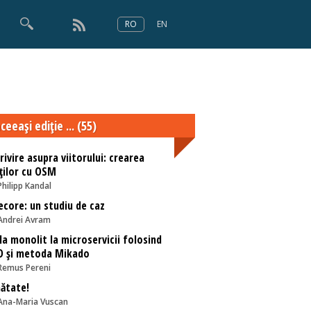
RO
EN
×
Numărul 166
ceeaşi ediţie ... (55)
rivire asupra viitorului: crearea
ţilor cu OSM
Philipp Kandal
ecore: un studiu de caz
Andrei Avram
la monolit la microservicii folosind
D și metoda Mikado
Remus Pereni
ătate!
Ana-Maria Vuscan