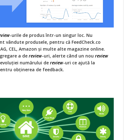
eview
-urile de produs într-un singur loc. Nu
nt vândute produsele, pentru că FeedCheck.co
MAG, CEL, Amazon și multe alte magazine online.
 agregare a de
review
-uri, alerte când un nou
review
 evoluției numărului de
review
-uri ce ajută la
entru obținerea de feedback.