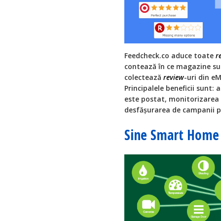
Feedcheck.co aduce toate
r
contează în ce magazine su
colectează
review
-uri din e
Principalele beneficii sunt:
este postat, monitorizarea
desfășurarea de campanii p
Sine Smart Home