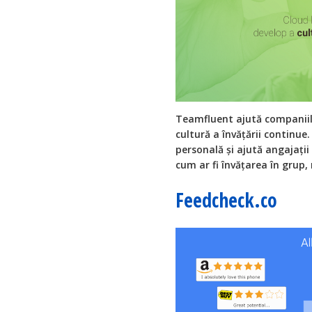
Teamfluent ajută companiile 
cultură a învățării continu
personală și ajută angajați
cum ar fi învățarea în grup,
Feedcheck.co