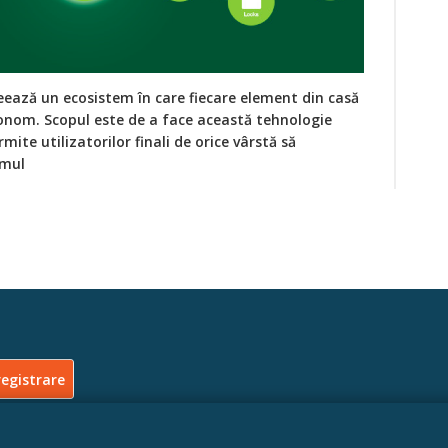
ează un ecosistem în care fiecare element din casă
onom. Scopul este de a face această tehnologie
rmite utilizatorilor finali de orice vârstă să
emul