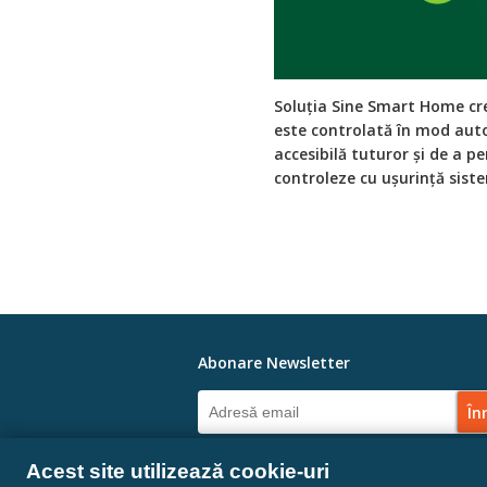
Soluția Sine Smart Home cre
este controlată în mod aut
accesibilă tuturor și de a pe
controleze cu ușurință sist
Abonare Newsletter
Linkuri Sociale
Acest site utilizează cookie-uri