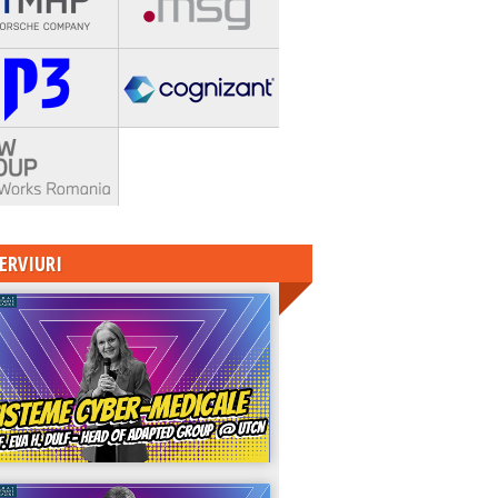
ERVIURI