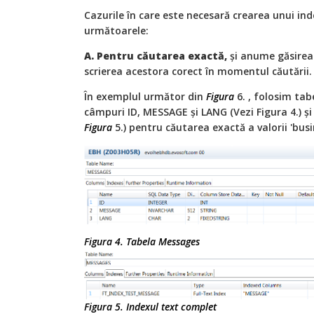
Cazurile în care este necesară crearea unui in
următoarele:
A. Pentru căutarea exactă,
și anume găsirea 
scrierea acestora corect în momentul căutării.
În exemplul următor din
Figura
6. , folosim tab
câmpuri ID, MESSAGE și LANG (Vezi Figura 4.) și
Figura
5.) pentru căutarea exactă a valorii 'busi
Figura 4. Tabela Messages
Figura 5. Indexul text complet