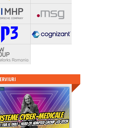
ERVIURI