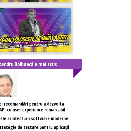
xandru Bolboacă a mai scris
ci recomandări pentru a dezvolta
API cu user experience remarcabil
ele arhitecturii software moderne
trategie de testare pentru aplicații