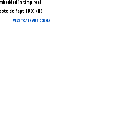
mbedded în timp real
este de fapt TDD? (II)
VEZI TOATE ARTICOLELE