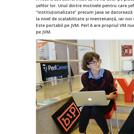
șefilor lor. Unul dintre motivele pentru care șef
“instituționalizate” precum Java se datorează 
la nivel de scalabilitate și mentenanță, iar noi 
Este portabil pe JVM. Perl 6 are propriul VM n
pe JVM.