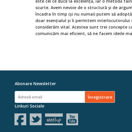
este cel ce duce la excelență, iar o metodă fai
scurte. Avem nevoie de o structură și de argum
încadra în timp (și nu numai) putem să adoptă
doar esențialul și îi permitem interlocutorului
considerăm vital. Acestea sunt trei concepte c
comunicăm mai eficient, să ne facem ideile mai
Abonare Newsletter
Linkuri Sociale