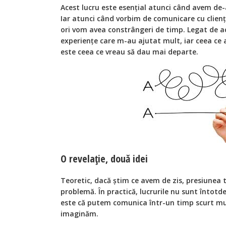
Acest lucru este esențial atunci când avem de-
Iar atunci când vorbim de comunicare cu clienț
ori vom avea constrângeri de timp. Legat de a
experiențe care m-au ajutat mult, iar ceea ce 
este ceea ce vreau să dau mai departe.
O revelație, două idei
Teoretic, dacă știm ce avem de zis, presiunea t
problemă. În practică, lucrurile nu sunt întot
este că putem comunica într-un timp scurt mul
imaginăm.