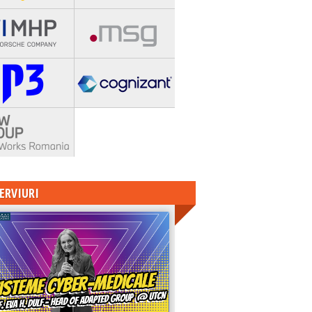
ERVIURI