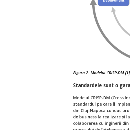
Figura 2. Modelul CRISP-DM [1]
Standardele sunt o garan
Modelul CRISP-DM (Cross Ind
standardul pe care îl imple
din Cluj-Napoca conduc proie
de business la realizare și l
colaborarea cu inginerii di
procesului de înțelegere a da