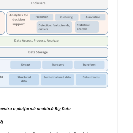
 pentru o platformă analitică Big Data
ta