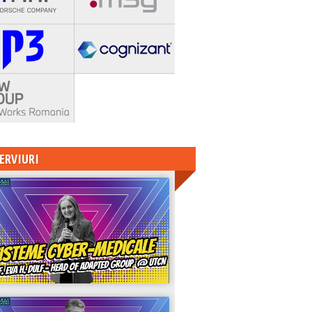
ERVIURI