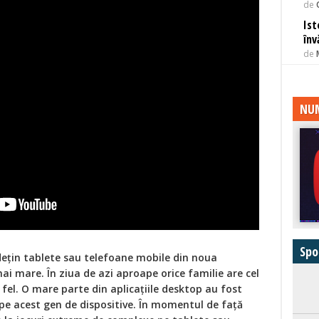
de
Ist
înv
de
NUM
Spo
eţin tablete sau telefoane mobile din noua
mai mare. În ziua de azi aproape orice familie are cel
 fel. O mare parte din aplicaţiile desktop au fost
pe acest gen de dispositive. În momentul de faţă