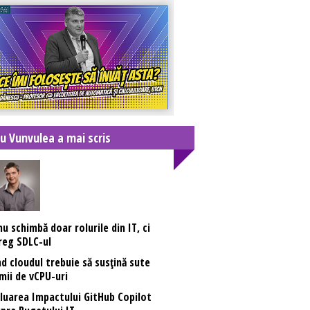
u Vunvulea a mai scris
nu schimbă doar rolurile din IT, ci
reg SDLC-ul
d cloudul trebuie să susțină sute
mii de vCPU-uri
luarea Impactului GitHub Copilot