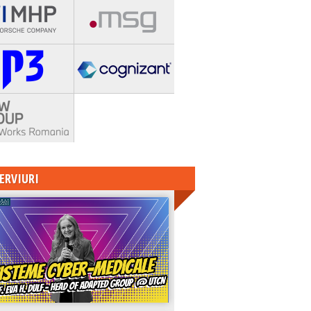
ERVIURI