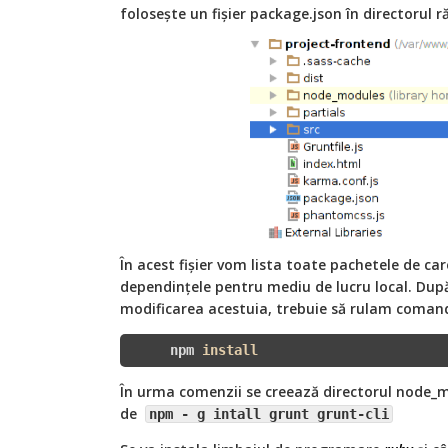
folosește un fișier package.json în directorul r
În acest fișier vom lista toate pachetele de ca
dependințele pentru mediu de lucru local. După
modificarea acestuia, trebuie să rulam coman
     npm 
install
În urma comenzii se creează directorul node_
de
npm - g intall grunt grunt-cli