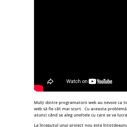
Mulți dintre programatorii web au nevoie ca 
web să fie cât mai scurt. Cu aceasta problemă 
atunci când se aleg uneltele cu care se va lucr
La începutul unui proiect nou este întotdeaun