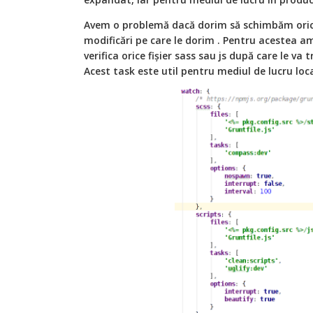
Avem o problemă dacă dorim să schimbăm orice f
modificări pe care le dorim
. Pentru acestea a
verifica orice fișier sass sau js după care le va
Acest task este util pentru mediul de lucru loca