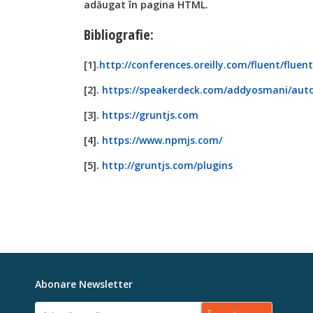
adăugat în pagina HTML.
Bibliografie:
[1].
http://conferences.oreilly.com/fluent/fluen
[2].
https://speakerdeck.com/addyosmani/aut
[3].
https://gruntjs.com
[4].
https://www.npmjs.com/
[5].
http://gruntjs.com/plugins
Abonare Newsletter