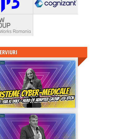
ERVIURI