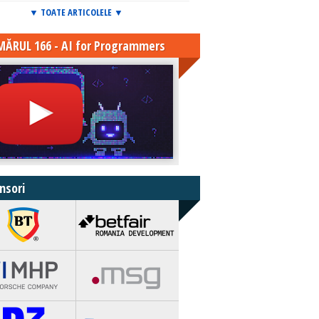
▼ TOATE ARTICOLELE ▼
ĂRUL 166 - AI for Programmers
nsori