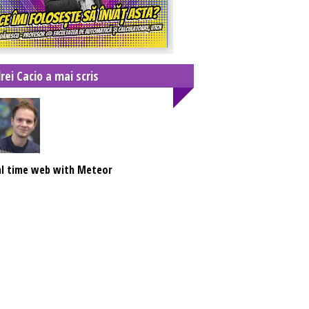
rei Cacio a mai scris
al time web with Meteor