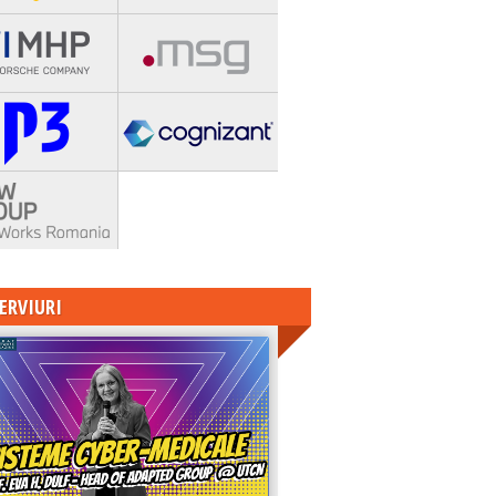
ERVIURI