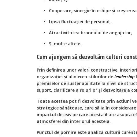
Cooperare, sinergie în echipe și creșterea 
Lipsa fluctuației de personal,
Atractivitatea brandului de angajator,
Și multe altele.
Cum ajungem să dezvoltăm culturi const
Prin definirea unor valori constructive, interior
organizației și alinierea stilurilor de
leadership
l
premiselor de sustenabilitate la nivel de struc
suport, clarificare a rolurilor și dezvoltare a 
Toate acestea pot fi dezvoltate prin acțiuni ven
strategice sănătoase, care să ia în considerare
impactul decisiv pe care acesta îl are asupra ef
atmosferei din interiorul acesteia.
Punctul de pornire este analiza culturii curente