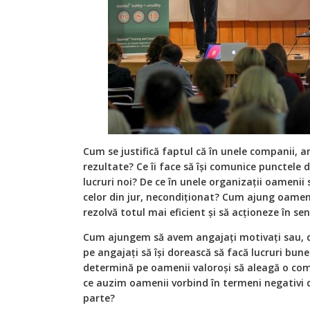
Cum se justifică faptul că în unele companii, an
rezultate? Ce îi face să își comunice punctele 
lucruri noi? De ce în unele organizații oamenii 
celor din jur, necondiționat? Cum ajung oameni
rezolvă totul mai eficient și să acționeze în se
Cum ajungem să avem angajați motivați sau, di
pe angajați să își dorească să facă lucruri bune
determină pe oamenii valoroși să aleagă o com
ce auzim oamenii vorbind în termeni negativi 
parte?