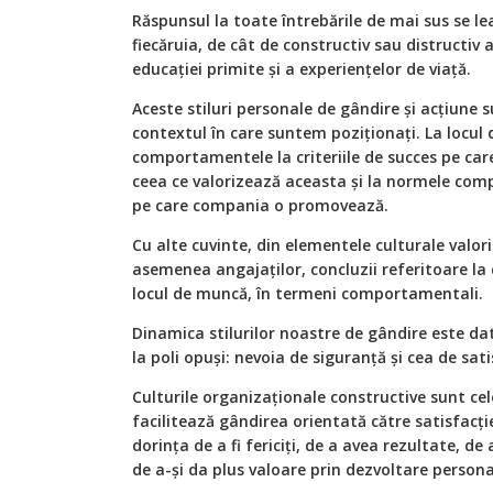
Răspunsul la toate întrebările de mai sus se le
fiecăruia, de cât de constructiv sau distructiv
educației primite și a experiențelor de viață.
Aceste stiluri personale de gândire și acțiune s
contextul în care suntem poziționați. La locul
comportamentele la criteriile de succes pe car
ceea ce valorizează aceasta și la normele com
pe care compania o promovează.
Cu alte cuvinte, din elementele culturale valo
asemenea angajaților, concluzii referitoare la 
locul de muncă, în termeni comportamentali.
Dinamica stilurilor noastre de gândire este dat
la poli opuși: nevoia de siguranță și cea de satis
Culturile organizaționale constructive sunt ce
facilitează gândirea orientată către satisfacți
dorința de a fi fericiți, de a avea rezultate, de
de a-și da plus valoare prin dezvoltare personal