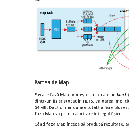
Partea de Map
Fiecare fază Map primește ca intrare un
block
dintr-un fișier stocat în HDFS. Valoarea implici
64 MB. Dacă dimensiunea totală a fișierului es
faza Map va primi ca intrare întregul fișier.
Când faza Map începe să producă rezultate, ac