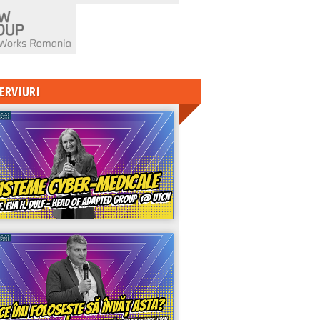
ERVIURI