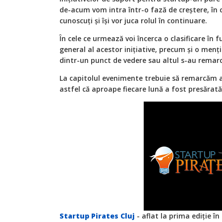
de-acum vom intra într-o fază de creștere, în c
cunoscuți și își vor juca rolul în continuare.
În cele ce urmează voi încerca o clasificare în f
general al acestor inițiative, precum și o menț
dintr-un punct de vedere sau altul s-au remarc
La capitolul evenimente trebuie să remarcăm a
astfel că aproape fiecare lună a fost presărat
Startup Pirates Cluj
- aflat la prima ediție în