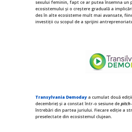
sexului feminin, fapt ce ar putea însemna un
ecosistemului și o creștere graduală a implică
des în alte ecosisteme mult mai avansate, fiind
investiții cu scopul de a sprijini antreprenoriat
Transylvania Demoday
a cumulat două ediții 
decembrie) și a constat într-o sesiune de
pitch
întrebări din partea juriului. Fiecare ediție a st
preselectate din ecosistemul clujean.