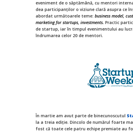
eveniment de o săptămână, cu mentori interna
dea participanților o viziune clară asupra ce 
abordat următoarele teme:
business model, cust
marketing for startups, investments.
Practic partic
de startup, iar în timpul evenimentului au lucr
îndrumarea celor 20 de mentori.
În martie am avut parte de binecunoscutul
St
la a treia ediție. Dincolo de numărul foarte ma
fost că toate cele patru echipe premiate au f