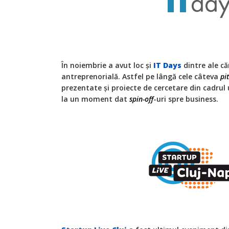
În noiembrie a avut loc și
IT Days
dintre ale că
antreprenorială. Astfel pe lângă cele câteva
pi
prezentate și proiecte de cercetare din cadrul 
la un moment dat
spin-off
-uri spre business.