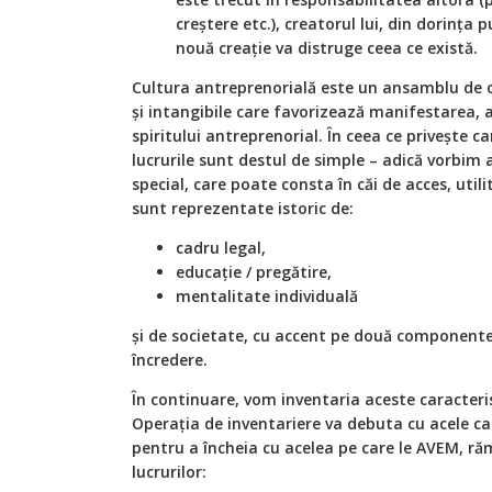
creștere etc.), creatorul lui, din dorința 
nouă creație va distruge ceea ce există.
Cultura antreprenorială este un ansamblu de ca
și intangibile care favorizează manifestarea, 
spiritului antreprenorial. În ceea ce privește car
lucrurile sunt destul de simple – adică vorbim 
special, care poate consta în căi de acces, utilit
sunt reprezentate istoric de:
cadru legal,
educație / pregătire,
mentalitate individuală
și de societate, cu accent pe două componente 
încredere.
În continuare, vom inventaria aceste caracterist
Operația de inventariere va debuta cu acele ca
pentru a încheia cu acelea pe care le AVEM, r
lucrurilor: