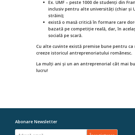
Ex. UMF – peste 1000 de studenți din Franț
inclusiv pentru alte universități (chiar ș
străini);
există o masă critică în formare care dor
bazată pe competiție reală, dar, în acela
socială pe scară.
Cu alte cuvinte există premise bune pentru ca 
creeze istoricul antreprenoriatului românesc.
La mulți ani și un an antreprenorial cât mai bu
lucru!
Abonare Newsletter