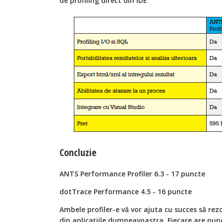
de profiling direct din IDE
Concluzie
ANTS Performance Profiler 6.3 - 17 puncte
dotTrace Performance 4.5 - 16 puncte
Ambele profiler-e vă vor ajuta cu succes să re
din aplicaţiile dumneavoastra. Fiecare are punc