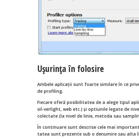
Uşurinţa în folosire
Ambele aplicaţii sunt foarte similare în ce priv
de profiling.
Fiecare oferă posibilitatea de a alege tipul apl
sil-verlight, web etc.) şi optiunile legate de niv
colectate (la nivel de linie, metoda sau samplin
În continuare sunt descrise cele mai importante
tatea sunt prezente sub o denumire sau alta în