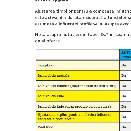
Ajustarea timpilor pentru a compensa influenta
este activă, din durata măsurată a funcţiilor
estimată a influenței profiler-ului asupra execu
Nota asupra notatiei din tabel: Da* în-seamna 
două oferte.