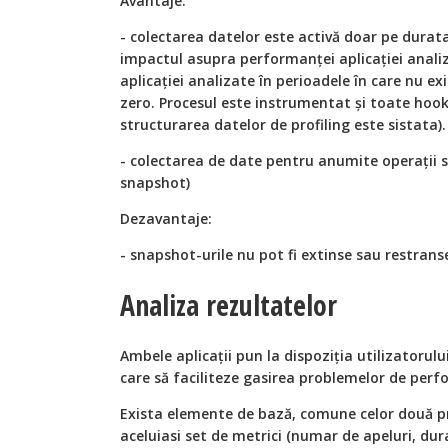
Avantaje:
- colectarea datelor este activă doar pe durat
impactul asupra performanţei aplicaţiei anali
aplicaţiei analizate în perioadele în care nu e
zero. Procesul este instrumentat şi toate hook-
structurarea datelor de profiling este sistata).
- colectarea de date pentru anumite operaţii s
snapshot)
Dezavantaje:
- snapshot-urile nu pot fi extinse sau restranse 
Analiza rezultatelor
Ambele aplicaţii pun la dispoziția utilizatorulu
care să faciliteze gasirea problemelor de perfo
Exista elemente de bază, comune celor două pro
aceluiasi set de metrici (numar de apeluri, d