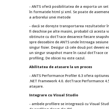
- ANTS oferă posibilitatea de a exporta un set 
în formatele html şi xml. Se poate de asemen
a arborelui unei metode
- dacă se dorește transportarea rezultatelor 
fi deschise pe alte masini, probabil că acesta v
obtinute cu dotTrace deoarece fiecare snapshot
spre deosebire de ANTS unde întreaga sesiune d
singur fisier. Desigur că cele două pot deveni e
un singur snapshot mare în cazul dotTrace ce 
profiling. De obicei nu este cazul.
Abilitatea de atasare la un proces
- ANTS Performance Profiler 6.3 ofera optiunea
.NET Framework 4.0. dotTrace Performance 4.5.
atașare.
Integrare cu Visual Studio
- ambele profilere se integrează cu Visual Stu