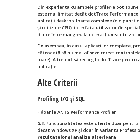
Din experienta cu ambele profiler-e pot spune
este mai limitat decât dotTrace Performance 4.
aplicaţii desktop foarte complexe (din punct
şi utilizare CPU), interfata utilizator (în spec
din ce în ce mai greu la interacțiunea utilizator
De asemnea, în cazul aplicaţiilor complexe, pro
câteodată să nu mai afiseze corect controalele
mare). A trebuit să recurg la dotTrace pentru a
aplicaţie.
Alte Criterii
Profiling I/O şi SQL
- doar la ANTS Performance Profiler
6.3. Funcţionalitatea este oferita doar pentru
decat Windows XP şi doar în varianta Professi
rezultatelor şi analiza ulterioara