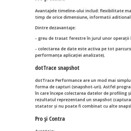
Avantajele timeline-ului includ: flexibilitate m
timp de orice dimensiune, informatii aditional
Dintre dezavantaje:
- greu de trasat ferestre în jurul unor operaţii
- colectarea de date este activa pe tot parcursu
performanţa aplicaţiei analizate).
dotTrace snapshot
dotTrace Performance are un mod mai simplu 
forma de capturi (snapshot-uri). Astfel prog
în care începe colectarea datelor de profiling 
rezultatul reprezentand un snapshot (captura)
statator şi nu poate fi combinat cu alte snaps
Pro şi Contra