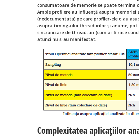
consumatoare de memorie se poate termina cu
Amble profilere au influență asupra memoriei a
(nedocumentata) pe care profiler-ele o au asup
asupra timing-ului threadurilor şi anume, pot 
sincronizare de thread-uri (cum ar fi race cond
atunci nu s-au manifestat.
Complexitatea aplicaţiilor ana