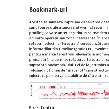
Bookmark-uri
Acestea se salvează împreună cu salvarea datel
sunt foarte utile atunci când vrem să revenim
profiling salvate anterior şi dorim să revedem 
anumite operaţii sau zone interesante. În abs
refacem selectiile (ferestrele) corespunzătoar
informatiilor din timeline (grafic CPU, evenime
pentru a marca ferestrele relevante la moment
prima dată ne permite refacerea ferestrelor cu 
suprafata bookmark-ului. Cei de la JetBrains 
folosind notiunea de "snapshot" care structu
colectate pe intervale stabilite de către utiliza
Pro şi Contra