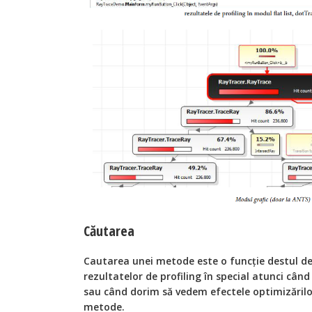
Căutarea
Cautarea unei metode este o funcţie destul de 
rezultatelor de profiling în special atunci câ
sau când dorim să vedem efectele optimizăril
metode.