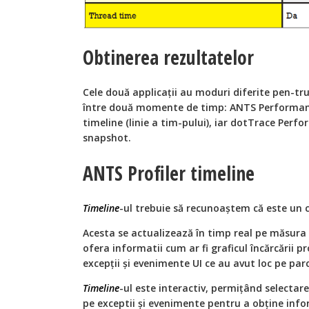
Obtinerea rezultatelor
Cele două applicații au moduri diferite pen-tru
între două momente de timp: ANTS Performance
timeline (linie a tim-pului), iar dotTrace Per
snapshot.
ANTS Profiler timeline
Timeline
-ul trebuie să recunoaștem că este un c
Acesta se actualizează în timp real pe măsura c
ofera informatii cum ar fi graficul încărcării proc
excepții şi evenimente UI ce au avut loc pe parcu
Timeline
-ul este interactiv, permițând selectare
pe exceptii şi evenimente pentru a obține info