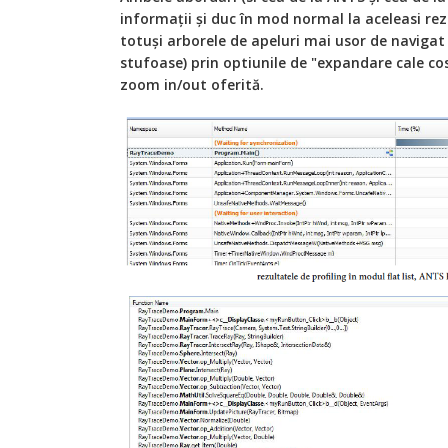
informații şi duc în mod normal la aceleasi re
totuși arborele de apeluri mai usor de navigat 
stufoase) prin optiunile de "expandare cale cos
zoom in/out oferită.