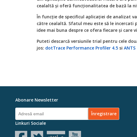
cealaltă şi oferă funcţionalitatea de bază la ni
În funcţie de specificul aplicaţiei de analizat 
către cealaltă. Sfatul meu este să le incercat
idee mai buna despre ce ofera fiecare şi care vi 
Puteti descarcă versiunile trial pentru cele două
jos:
dotTrace Performance Profiler 4.5
si
ANTS 
Abonare Newsletter
Linkuri Sociale