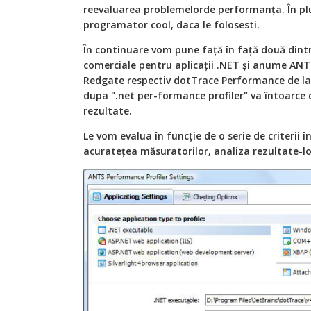
reevaluarea problemelorde performanţa. În pl
programator cool, daca le folosesti.
În continuare vom pune faţă în faţă două dintre
comerciale pentru aplicaţii .NET şi anume ANT
Redgate respectiv dotTrace Performance de la 
dupa ".net per-formance profiler" va întoarce c
rezultate.
Le vom evalua în funcţie de o serie de criterii în
acurateţea măsuratorilor, analiza rezultate-lor