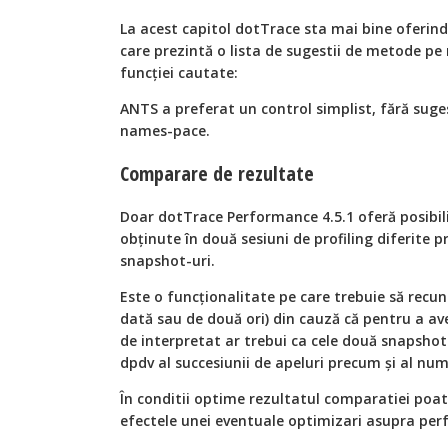
La acest capitol dotTrace sta mai bine oferin
care prezintă o lista de sugestii de metode p
funcţiei cautate:
ANTS a preferat un control simplist, fără suge
names-pace.
Comparare de rezultate
Doar dotTrace Performance 4.5.1 oferă posibil
obținute în două sesiuni de profiling diferite 
snapshot-uri.
Este o funcţionalitate pe care trebuie să recun
dată sau de două ori) din cauză că pentru a av
de interpretat ar trebui ca cele două snapshot
dpdv al succesiunii de apeluri precum şi al num
În conditii optime rezultatul comparatiei poate
efectele unei eventuale optimizari asupra per