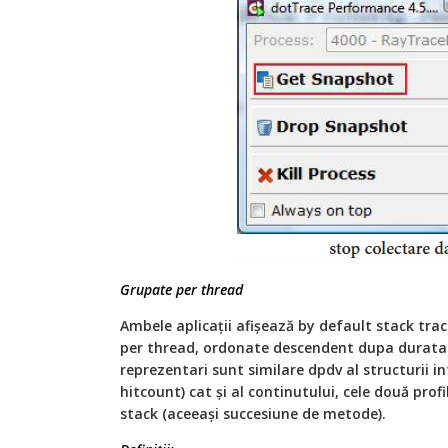
Grupate per thread
Ambele aplicaţii afișează by default stack tra
per thread, ordonate descendent dupa durata.
reprezentari sunt similare dpdv al structurii in
hitcount) cat şi al continutului, cele două prof
stack (aceeași succesiune de metode).