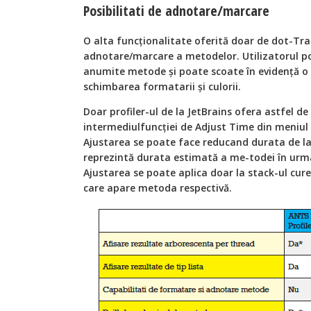
Posibilitati de adnotare/marcare
O alta funcţionalitate oferită doar de dot-Tr
adnotare/marcare a metodelor. Utilizatorul 
anumite metode şi poate scoate în evidență 
schimbarea formatarii şi culorii.
Doar profiler-ul de la JetBrains ofera astfel de
intermediulfuncţiei de Adjust Time din meniu
Ajustarea se poate face reducand durata de la
reprezintă durata estimată a me-todei în urma
Ajustarea se poate aplica doar la stack-ul cure
care apare metoda respectivă.