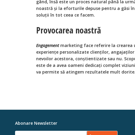
gând, însă este un proces natural până la urmă,
noastră și la eforturile depuse pentru a găsi î
soluții în tot ceea ce facem.
Provocarea noastră
Engagement
marketing face referire la crearea 
experiențe personalizate clienților, angajaților
nevoilor acestora, conștientizate sau nu. Scop
este de a avea oameni dedicați complet viziuni
va permite să atingem rezultatele mult dorite
Abonare Newsletter