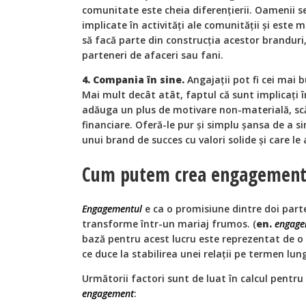
comunitate este cheia diferențierii. Oamenii 
implicate în activități ale comunității și este 
să facă parte din construcția acestor branduri,
parteneri de afaceri sau fani.
4. Compania în sine.
Angajații pot fi cei mai 
Mai mult decât atât, faptul că sunt implicați 
adăuga un plus de motivare non-materială, s
financiare. Oferă-le pur și simplu șansa de a s
unui brand de succes cu valori solide și care le
Cum putem crea engagement
Engagementul
e ca o promisiune dintre doi parte
transforme într-un mariaj frumos. (
en.
engage
bază pentru acest lucru este reprezentat de o 
ce duce la stabilirea unei relații pe termen lun
Următorii factori sunt de luat în calcul pentru
engagement
: