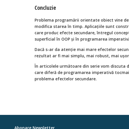
Concluzie
Problema programării orientate obiect vine de la
modifica starea în timp. Aplicaţiile sunt const
care produc efecte secundare, întregul concept
superficial în OOP şi în programarea imperativ
Dacă s-ar da atenţie mai mare efectelor secun
rezultat ar fi mai simplu, mai robust, mai uşor
În articolele următoare din serie vom discuta
care diferă de programarea imperativă tocmai 
problema efectelor secundare.
Abonare Newsletter