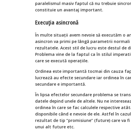
paralelismul masiv faptul că nu trebuie sincron
constituie un avantaj important.
Execuţia asincronă
În multe situaţii avem nevoie să executăm o a
asincron va primi pe lângă parametrii normali 
rezultatele. Acest stil de lucru este destul de 
Problema vine de la faptul ca în stilul imperat
care se execută operaţiile.
Ordinea este importantă tocmai din cauza faptu
lucrează au efecte secundare iar ordinea în ca
secundare e importantă.
În lipsa efectelor secundare problema se transf
datele depind unele de altele. Nu ne intereseaz
ordinea în care se fac calculele respective atâ
disponibile când e nevoie de ele. Astfel în caz
rezultat de tip “promisiune” (future) care va fi
unui alt future etc.