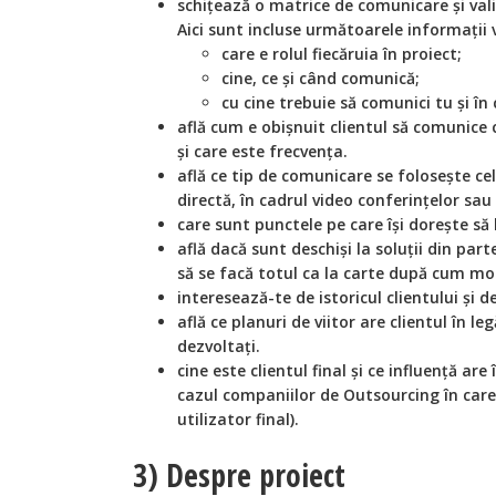
schițează o matrice de comunicare și val
Aici sunt incluse următoarele informații 
care e rolul fiecăruia în proiect;
cine, ce și când comunică;
cu cine trebuie să comunici tu și în 
află cum e obișnuit clientul să comunice
și care este frecvența.
află ce tip de comunicare se folosește cel m
directă, în cadrul video conferințelor sau
care sunt punctele pe care își dorește să
află dacă sunt deschiși la soluții din par
să se facă totul ca la carte după cum mod
interesează-te de istoricul clientului și d
află ce planuri de viitor are clientul în le
dezvoltați.
cine este clientul final și ce influență are
cazul companiilor de Outsourcing în care
utilizator final).
3) Despre proiect