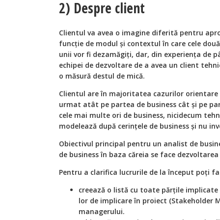
2) Despre client
Clientul va avea o imagine diferită pentru ap
funcție de modul și contextul în care cele două
unii vor fi dezamăgiți, dar, din experiența de 
echipei de dezvoltare de a avea un client tehnic
o măsură destul de mică.
Clientul are în majoritatea cazurilor orientare 
urmat atât pe partea de business cât și pe par
cele mai multe ori de business, nicidecum tehn
modelează după cerințele de business și nu inv
Obiectivul principal pentru un analist de busin
de business în baza căreia se face dezvoltarea ș
Pentru a clarifica lucrurile de la început poți 
creează o listă cu toate părțile implicate
lor de implicare în proiect (Stakeholder M
managerului.