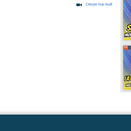
Citeşte mai mult
Linkuri