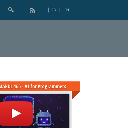
RO
EN
×
Numărul 166
ĂRUL 166 - AI for Programmers