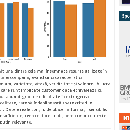
Spo
it una dintre cele mai însemnate resurse utilizate în
 unei companii, având cinci caracteristici
olum, varietate, viteză, veridicitate și valoare. A lucra
 care sunt implicate customer data echivalează cu
ui anumit grad de dificultate în extragerea
calitate, care să îndeplinească toate criteriile
. Datele reale conțin, de obicei, informații sensibile,
nsuficiente, ceea ce duce la obținerea unor contexte
INT
puțin relevante.