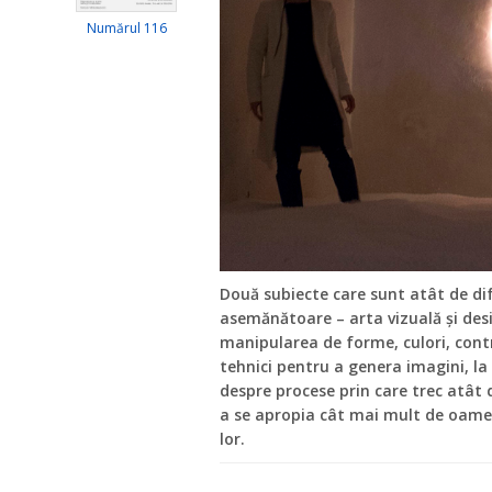
Numărul 116
Două subiecte care sunt atât de dif
asemănătoare – arta vizuală și des
manipularea de forme, culori, contr
tehnici pentru a genera imagini, la
despre procese prin care trec atât de
a se apropia cât mai mult de oame
lor.