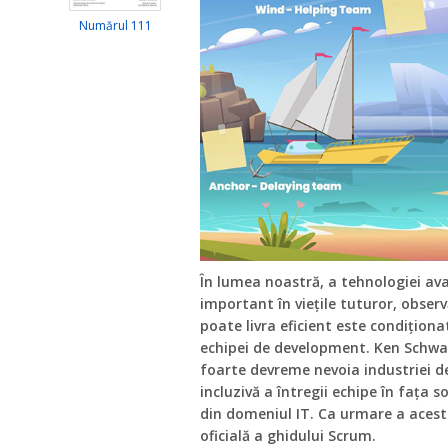
Numărul 111
În lumea noastră, a tehnologiei ava
important în viețile tuturor, obser
poate livra eficient este condițion
echipei de development. Ken Schwabe
foarte devreme nevoia industriei de
incluzivă a întregii echipe în fața
din domeniul IT. Ca urmare a acest
oficială a ghidului Scrum.