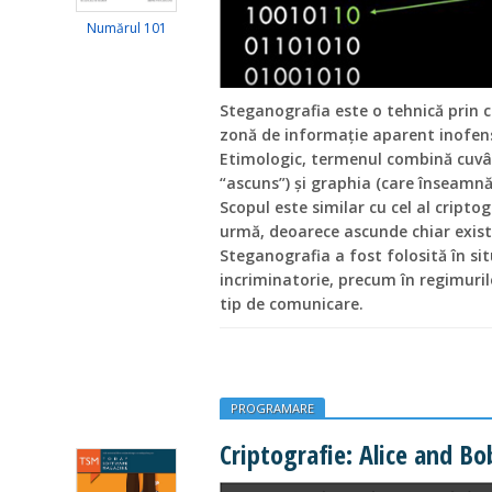
Numărul 101
Steganografia este o tehnică prin 
zonă de informație aparent inofens
Etimologic, termenul combină cuvâ
“ascuns”) și graphia (care înseamnă 
Scopul este similar cu cel al criptog
urmă, deoarece ascunde chiar exist
Steganografia a fost folosită în situ
incriminatorie, precum în regimuril
tip de comunicare.
PROGRAMARE
Criptografie: Alice and Bo