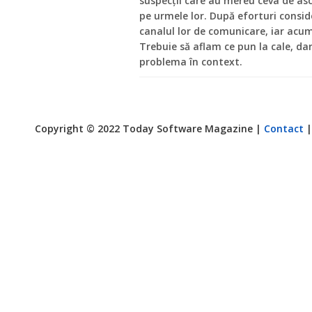
suspecții care au mereu ceva de asc
pe urmele lor. După eforturi consid
canalul lor de comunicare, iar acum 
Trebuie să aflam ce pun la cale, da
problema în context.
Copyright © 2022 Today Software Magazine |
Contact