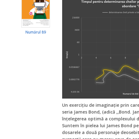
Numărul 89
Un exercițiu de imaginație prin car
seria James Bond, (adică ,,Bond. Ja
înțelegerea optimă a complexului do
Suntem în pielea lui James Bond p
dosarele a două personaje deosebite