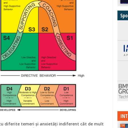
Spo
INT
 diferite temeri și anxietăți indiferent cât de mult