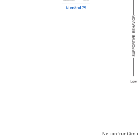
Numărul 75
Ne confruntăm cu