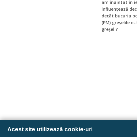
am înaintat în ie
influențează dec
decât bucuria p
(PM) greșelile e
greșeli?
Acest site utilizează cookie-uri