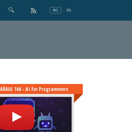
RO
EN
×
Numărul 166
ĂRUL 166 - AI for Programmers